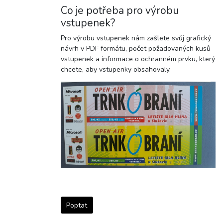
Co je potřeba pro výrobu
vstupenek?
Pro výrobu vstupenek nám zašlete svůj grafický
návrh v PDF formátu, počet požadovaných kusů
vstupenek a informace o ochranném prvku, který
chcete, aby vstupenky obsahovaly.
Poptat